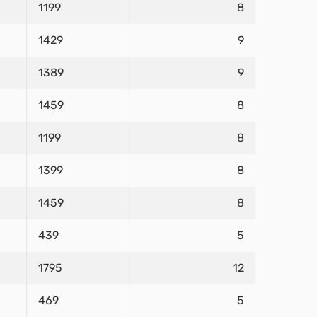
1199
8
1429
9
1389
9
1459
8
1199
8
1399
8
1459
8
439
5
1795
12
469
5