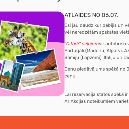
ATLAIDES NO 06.07.
Esi jau daudz kur pabijis un v
vēl neredzētām apskates viet
"Citādi" ceļojumi
ar autobusu v
Portugāli (Madeiru, Algarvi, A
Somiju (Lapzemi), Itāliju un Di
Cenu piedāvājums spēkā no 06.0
cenu!
Lai rezervācija stātos spēkā i
Ar Akcijas noteikumiem variet