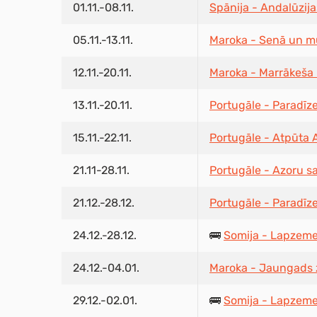
01.11.-08.11.
Spānija - Andalūzij
05.11.-13.11.
Maroka - Senā un m
12.11.-20.11.
Maroka - Marrākeša 
13.11.-20.11.
Portugāle - Paradīz
15.11.-22.11.
Portugāle - Atpūta 
21.11-28.11.
Portugāle - Azoru s
21.12.-28.12.
Portugāle - Paradīz
24.12.-28.12.
🚌
Somija - Lapzeme
24.12.-04.01.
Maroka - Jaungads
29.12.-02.01.
🚌
Somija - Lapzeme