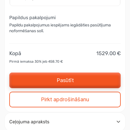
Papildus pakalpojumi
Papildu pakalpojumus iespējams iegādāties pasūtījuma
noformēšanas solī.
Kopā
1529.00 €
Pirmā iemaksa 30% jeb 458.70 €
Pasūtīt
Pirkt apdrošināšanu
Ceļojuma apraksts