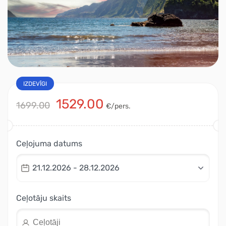
IZDEVĪGI
1529.00
1699.00
€/pers.
Ceļojuma datums
21.12.2026 - 28.12.2026
Ceļotāju skaits