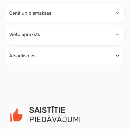
Cenā un piemaksas
Vietu apraksts
Atsauksmes
SAISTĪTIE
PIEDĀVĀJUMI