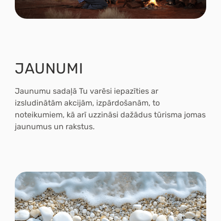
JAUNUMI
Jaunumu sadaļā Tu varēsi
iepazīties ar
izsludinātām akcijām, izpārdošanām, to
noteikumiem,
kā arī uzzināsi dažādus tūrisma jomas
jaunumus un rakstus.