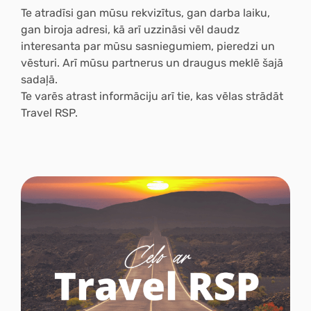
Te atradīsi gan
mūsu rekvizītus, gan darba laiku,
gan biroja adresi,
kā arī uzzināsi vēl daudz
interesanta par mūsu sasniegumiem, pieredzi un
vēsturi. Arī mūsu partnerus un draugus meklē šajā
sadaļā.
Te varēs atrast informāciju arī tie,
kas vēlas strādāt
Travel RSP.