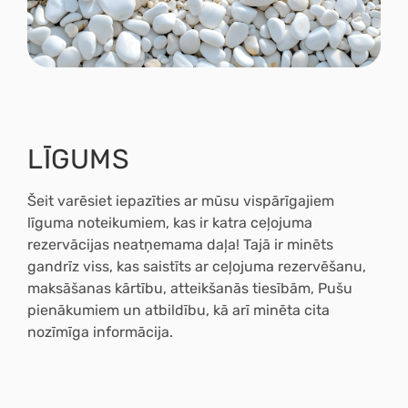
LĪGUMS
Šeit varēsiet iepazīties ar mūsu
vispārīgajiem
līguma noteikumiem,
kas ir katra ceļojuma
rezervācijas neatņemama daļa! Tajā ir minēts
gandrīz viss, kas saistīts ar ceļojuma rezervēšanu,
maksāšanas kārtību, atteikšanās tiesībām, Pušu
pienākumiem un atbildību, kā arī minēta cita
nozīmīga informācija.