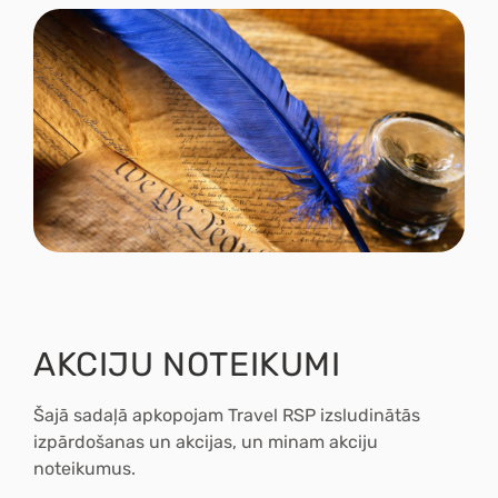
AKCIJU NOTEIKUMI
Šajā sadaļā apkopojam Travel RSP izsludinātās
izpārdošanas un akcijas, un minam akciju
noteikumus.