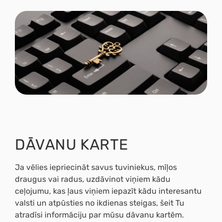
DĀVANU KARTE
Ja vēlies iepriecināt savus tuviniekus, mīļos
draugus vai radus, uzdāvinot viņiem kādu
ceļojumu, kas ļaus viņiem iepazīt kādu interesantu
valsti un atpūsties no ikdienas steigas, šeit Tu
atradīsi
informāciju par mūsu dāvanu kartēm.