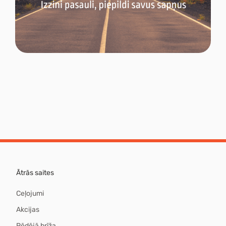
Ātrās saites
Ceļojumi
Akcijas
Pēdējā brīža