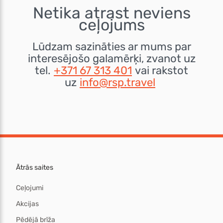
Netika atrast neviens
ceļojums
Lūdzam sazināties ar mums par
interesējošo galamērķi, zvanot uz
tel.
+371 67 313 401
vai rakstot
uz
info@rsp.travel
Ātrās saites
Ceļojumi
Akcijas
Pēdējā brīža