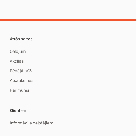
Ātrās saites
Ceļojumi
Akcijas
Pēdējā brīža
Atsauksmes
Par mums
Klientiem
Informācija ceļotājiem