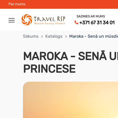
Par mums
SAZINIES AR MUMS
+371 67 31 34 01
Sākums
Katalogs
Maroka - Senā un mūsdi
MAROKA - SENĀ 
PRINCESE