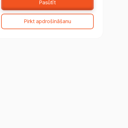
Pasūtīt
Pirkt apdrošināšanu