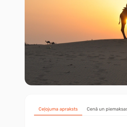
Ceļojuma apraksts
Cenā un piemaksa