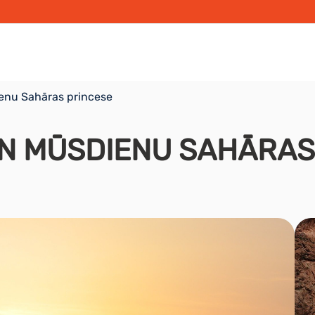
enu Sahāras princese
UN MŪSDIENU SAHĀRAS