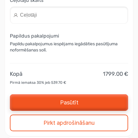
Ceļotāju skaits
Papildus pakalpojumi
Papildu pakalpojumus iespējams iegādāties pasūtījuma
noformēšanas solī.
Kopā
1799.00 €
Pirmā iemaksa 30% jeb 539.70 €
Pasūtīt
Pirkt apdrošināšanu