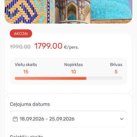
AKCIJA!
1799.00
1990.00
€/pers.
Vietu skaits
Nopirktas
Brīvas
15
10
5
Ceļojuma datums
18.09.2026 - 25.09.2026