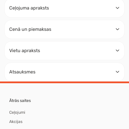
Ceļojuma apraksts
Cenā un piemaksas
Vietu apraksts
Atsauksmes
Ātrās saites
Ceļojumi
Akcijas