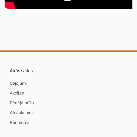
Ātrās saites
Ceļojumi
Akcijas
Pēdējā brīža
Atsauksmes
Par mums