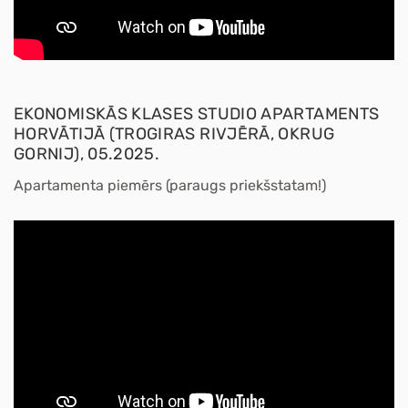
EKONOMISKĀS KLASES STUDIO APARTAMENTS
HORVĀTIJĀ (TROGIRAS RIVJĒRĀ, OKRUG
GORNIJ), 05.2025.
Apartamenta piemērs (paraugs priekšstatam!)