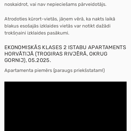
noskaidrot, vai nav nepieciešams pārveidotājs.
Atrodoties kūrort-vietās, jāņem vērā, ka nakts laikā
blakus esošajās izklaides vietās var notikt dažādi
trokšņaini izklaides pasākumi.
EKONOMISKĀS KLASES 2 ISTABU APARTAMENTS
HORVĀTIJĀ (TROGIRAS RIVJĒRĀ, OKRUG
GORNIJ), 05.2025.
Apartamenta piemērs (paraugs priekšstatam!)