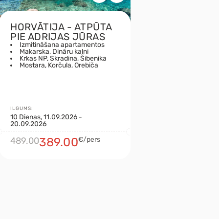
HORVĀTIJA - ATPŪTA
PIE ADRIJAS JŪRAS
Izmitināšana apartamentos
Makarska, Dināru kalni
Krkas NP, Skradina, Šibenika
Mostara, Korčula, Orebiča
ILGUMS:
10 Dienas, 11.09.2026 -
20.09.2026
489.00
389.00
€/pers