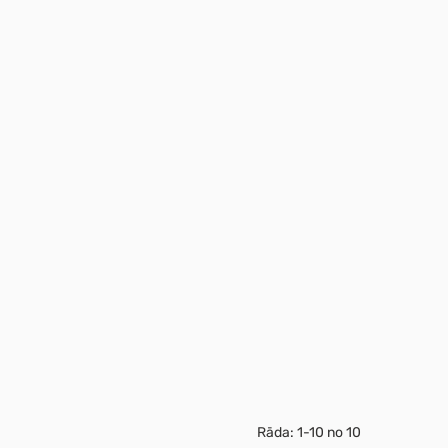
Rāda:
1-10
no
10