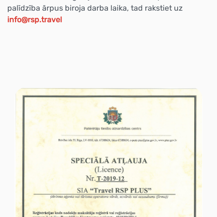
palīdzība ārpus biroja darba laika, tad rakstiet uz
info@rsp.travel