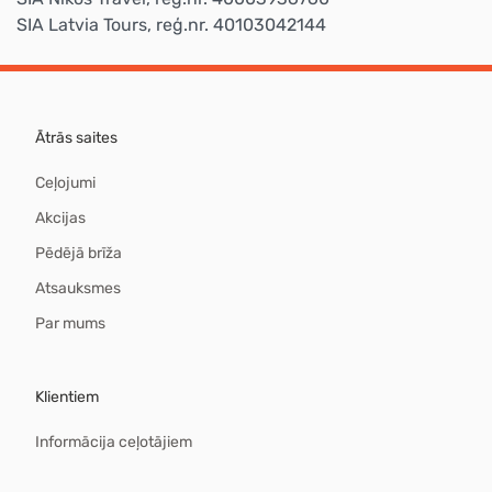
SIA Latvia Tours, reģ.nr. 40103042144
Ātrās saites
Ceļojumi
Akcijas
Pēdējā brīža
Atsauksmes
Par mums
Klientiem
Informācija ceļotājiem