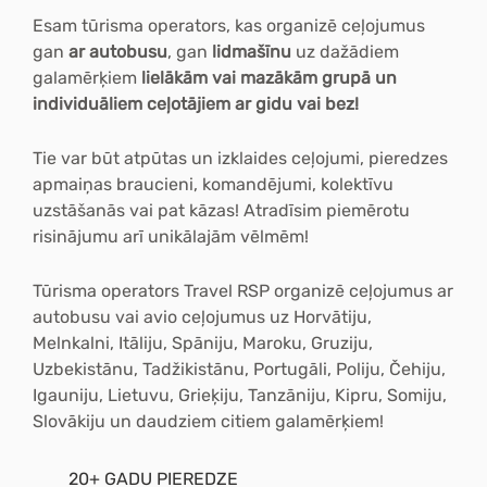
Esam tūrisma operators, kas organizē ceļojumus
gan
ar autobusu
, gan
lidmašīnu
uz dažādiem
galamērķiem
lielākām vai mazākām grupā un
individuāliem ceļotājiem ar gidu vai bez!
Tie var būt atpūtas un izklaides ceļojumi, pieredzes
apmaiņas braucieni, komandējumi, kolektīvu
uzstāšanās vai pat kāzas! Atradīsim piemērotu
risinājumu arī unikālajām vēlmēm!
Tūrisma operators Travel RSP organizē ceļojumus ar
autobusu vai avio ceļojumus uz Horvātiju,
Melnkalni, Itāliju, Spāniju, Maroku, Gruziju,
Uzbekistānu, Tadžikistānu, Portugāli, Poliju, Čehiju,
Igauniju, Lietuvu, Grieķiju, Tanzāniju, Kipru, Somiju,
Slovākiju un daudziem citiem galamērķiem!
20+ GADU PIEREDZE