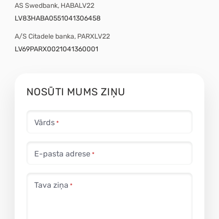
AS Swedbank, HABALV22
LV83HABA0551041306458
A/S Citadele banka, PARXLV22
LV69PARX0021041360001
NOSŪTI MUMS ZIŅU
Vārds
E-pasta adrese
Tava ziņa