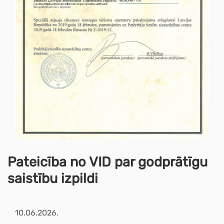
Pateicība no VID par godprātīgu
saistību izpildi
10.06.2026.