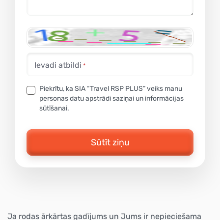
Ievadi atbildi
Piekrītu, ka SIA “Travel RSP PLUS” veiks manu
personas datu apstrādi saziņai un informācijas
sūtīšanai.
Sūtīt ziņu
Ja rodas ārkārtas gadījums un Jums ir nepieciešama