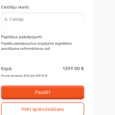
Ceļotāju skaits
Papildus pakalpojumi
Papildu pakalpojumus iespējams iegādāties
pasūtījuma noformēšanas solī.
Kopā
1399.00 €
Pirmā iemaksa 30% jeb 419.70 €
Pasūtīt
Pirkt apdrošināšanu