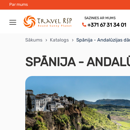
Par mums
SAZINIES AR MUMS
+371 67 31 34 01
Sākums
Katalogs
Spānija - Andalūzijas d
SPĀNIJA - ANDAL