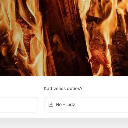
Kad vēlies doties?
No - Līdz