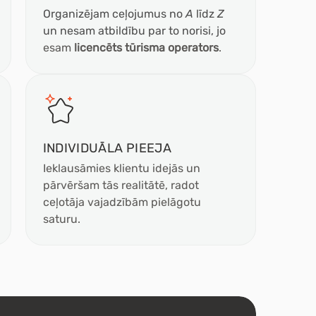
Organizējam ceļojumus no
A
līdz
Z
un nesam atbildību par to norisi, jo
esam
licencēts tūrisma operators
.
INDIVIDUĀLA
PIEEJA
Ieklausāmies klientu idejās un
pārvēršam tās realitātē, radot
ceļotāja vajadzībām pielāgotu
saturu.