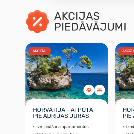
AKCIJAS
PIEDĀVĀJUMI
AKCIJA!
AKCIJ
HORVĀTIJA - ATPŪTA
HOR
PIE ADRIJAS JŪRAS
PIE
Izmitināšana apartamentos
Izm