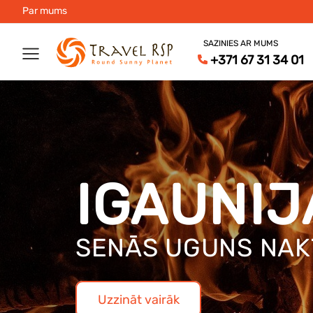
Par mums
SAZINIES AR MUMS
+371 67 31 34 01
IGAUNIJ
SENĀS UGUNS NAKT
Uzzināt vairāk