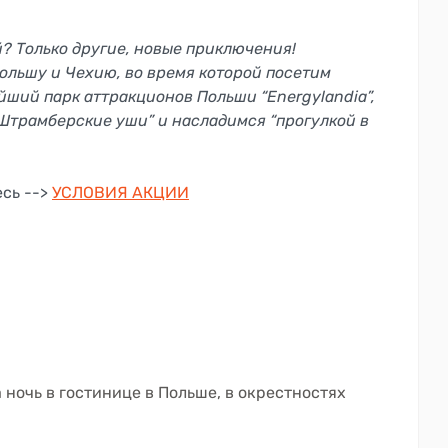
? Только другие, новые приключения!
ольшу и Чехию, во время которой посетим
йший парк аттракционов Польши “Energylandia”,
Штрамберские уши” и насладимся “прогулкой в
есь -->
УСЛОВИЯ АКЦИИ
ночь в гостинице в Польше, в окрестностях