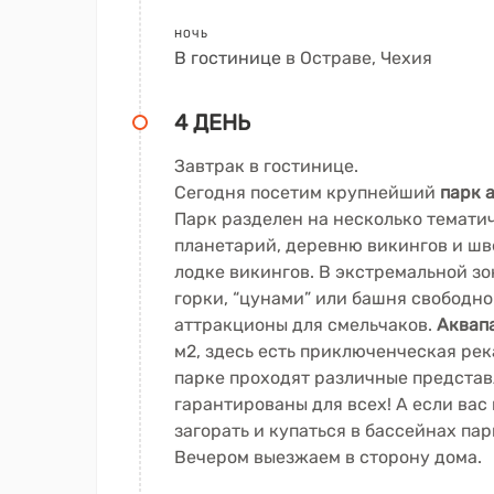
НОЧЬ
В гостинице
в Остраве, Чехия
4 ДЕНЬ
Завтрак в гостинице.
Сегодня посетим крупнейший
парк 
Парк разделен на несколько тематич
планетарий, деревню викингов и шв
лодке викингов. В экстремальной 
горки, “цунами” или башня свободно
аттракционы для смельчаков.
Аквапа
м2, здесь есть приключенческая рек
парке проходят различные представ
гарантированы для всех! А если вас
загорать и купаться в бассейнах пар
Вечером выезжаем в сторону дома.