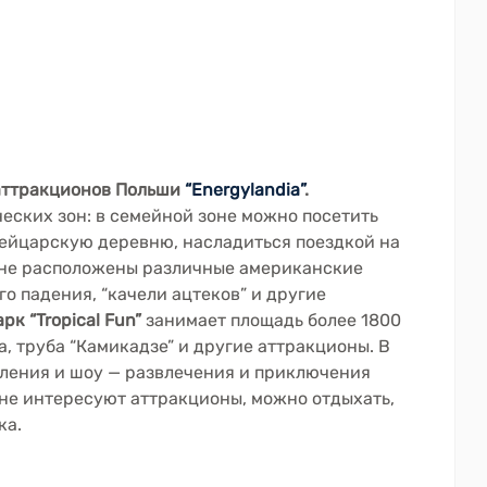
аттракционов Польши
“Energylandia”
.
еских зон: в семейной зоне можно посетить
ейцарскую деревню, насладиться поездкой на
зоне расположены различные американские
го падения, “качели ацтеков” и другие
рк “Tropical Fun”
занимает площадь более 1800
а, труба “Камикадзе” и другие аттракционы. В
ления и шоу — развлечения и приключения
 не интересуют аттракционы, можно отдыхать,
ка.