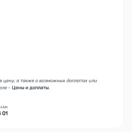
в цену, а также о возможных доплатах или
еле -
Цены и доплаты
.
 НАМ
4 01