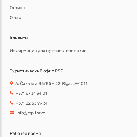
Отзывы
О нас
Клиенты
Информация для путешественников
Туристический офис RSP
A. Čaka iela 83/85 – 22, Rīga, LV-1011
+371 67 31 34 01
+371 22 33 99 31
info@rsp.travel
Рабочее время