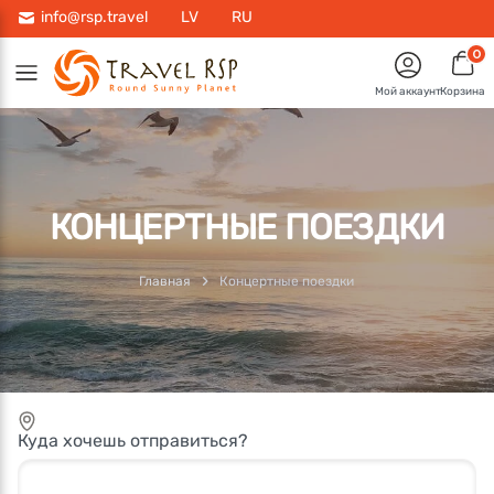
info@rsp.travel
LV
RU
0
Мой аккаунт
Корзина
КОНЦЕРТНЫЕ ПОЕЗДКИ
Главная
Концертные поездки
Куда хочешь отправиться?