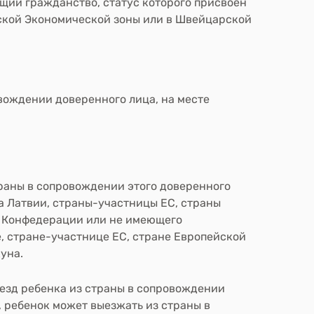
ий гражданство, статус которого присвоен
йской Экономической зоны или в Швейцарской
вождении доверенного лица, на месте
раны в сопровождении этого доверенного
а Латвии, страны-участницы ЕС, страны
 Конфедерации или не имеющего
е, стране-участнице ЕС, стране Европейской
уна.
ыезд ребенка из страны в сопровождении
, ребенок может выезжать из страны в