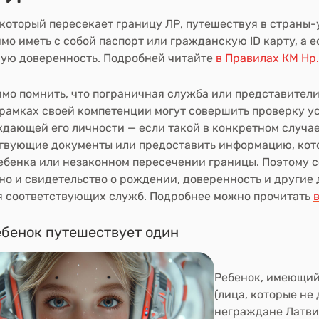
 который пересекает границу ЛР, путешествуя в страны
мо иметь с собой паспорт или гражданскую ID карту, а 
ую доверенность. Подробней читайте
в
Правилах КМ Нр.
мо помнить, что пограничная служба или представител
 рамках своей компетенции могут совершить проверку ус
дающей его личности — если такой в конкретном случае
твующие документы или предоставить информацию, кото
ебенка или незаконном пересечении границы. Поэтому со
, но и свидетельство о рождении, доверенность и другие
 соответствующих служб. Подробнее можно прочитать
ебенок путешествует один
Ребенок,
имеющий
(лица, которые не
неграждане Латви