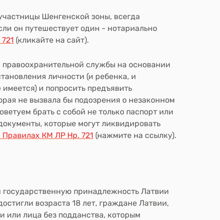
-участницы Шенгенской зоны, всегда
если он путешествует один - нотариально
 721
(кликайте на сайт).
и правоохранительной службы на основании
тановления личности (и ребенка, и
 имеется) и попросить предъявить
рая не вызвала бы подозрения о незаконном
ветуем брать с собой не только паспорт или
 документы, которые могут ликвидировать
в
П
равилах КМ ЛР
Нр.
721
(нажмите на ссылку).
 государственную принадлежность Латвии
 достигли возраста 18 лет, граждане Латвии,
и или лица без подданства, которым