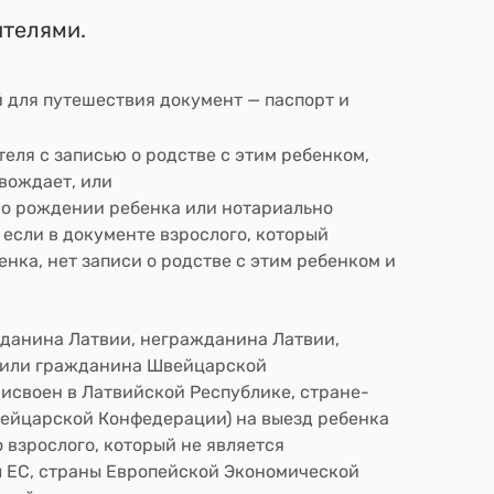
ителями.
 для путешествия документ — паспорт
и
еля с записью о родстве с этим ребенком,
овождает,
или
 о рождении ребенка или нотариально
 если в документе взрослого, который
нка, нет записи о родстве с этим ребенком
и
жданина Латвии, негражданина Латвии,
 или гражданина Швейцарской
исвоен в Латвийской Республике, стране-
вейцарской Конфедерации) на выезд ребенка
 взрослого, который не является
 ЕС, страны Европейской Экономической