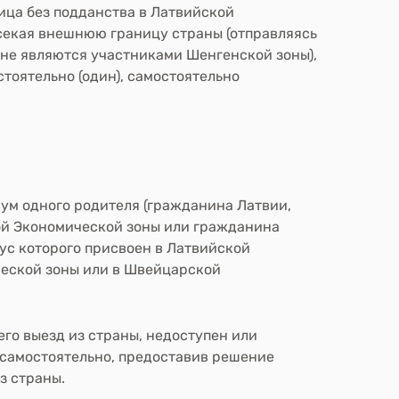
ица без подданства в Латвийской
секая внешнюю границу страны
(отправляясь
 не являются участниками Шенгенской зоны),
стоятельно
(один), самостоятельно
ум одного родителя (гражданина Латвии,
ой Экономической зоны или гражданина
с которого присвоен в Латвийской
ческой зоны или в Швейцарской
его выезд из страны, недоступен или
ы самостоятельно, предоставив решение
з страны.