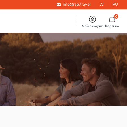
info@rsp.travel
LV
RU
0
Мой аккаунт
Корзина