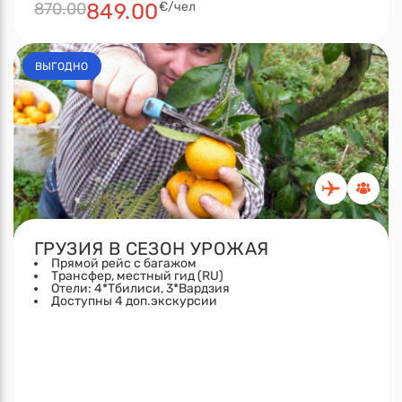
870.00
849.00
€/чел
ВЫГОДНО
ГРУЗИЯ В СЕЗОН УРОЖАЯ
Прямой рейс с багажом
Трансфер, местный гид (RU)
Отели: 4*Тбилиси, 3*Вардзия
Доступны 4 доп.экскурсии