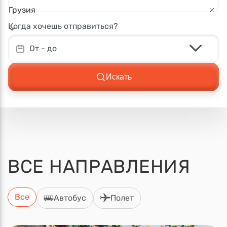
Грузия
Когда хочешь отправиться?
От - до
Искать
ВСЕ
НАПРАВЛЕНИЯ
Все
Автобус
Полет