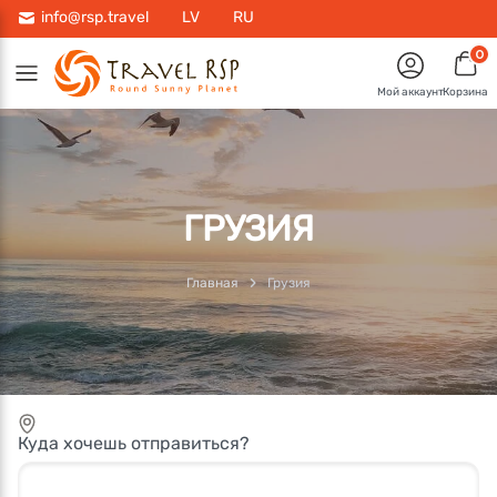
info@rsp.travel
LV
RU
0
Мой аккаунт
Корзина
ГРУЗИЯ
Главная
Грузия
Куда хочешь отправиться?