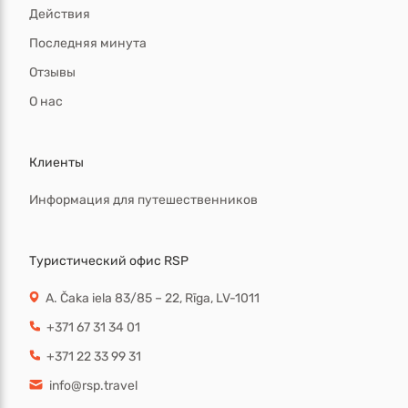
Действия
Последняя минута
Отзывы
О нас
Клиенты
Информация для путешественников
Туристический офис RSP
A. Čaka iela 83/85 – 22, Rīga, LV-1011
+371 67 31 34 01
+371 22 33 99 31
info@rsp.travel