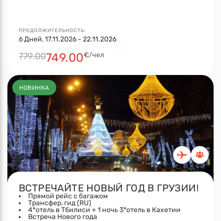
ПРОДОЛЖИТЕЛЬНОСТЬ:
6 Дней, 17.11.2026 - 22.11.2026
779.00
749.00
€/чел
НОВИНКА
ВСТРЕЧАЙТЕ НОВЫЙ ГОД В ГРУЗИИ!
Прямой рейс с багажом
Трансфер, гид (RU)
4*отель в Тбилиси + 1 ночь 3*отель в Кахетии
Встреча Нового года