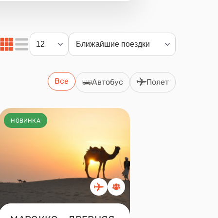
Все
Автобус
Полет
НОВИНКА