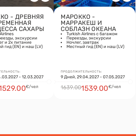
КО - ДРЕВНЯЯ
МАРОККО -
РЕМЕННАЯ
МАРРАКЕШ И
ЕССА САХАРЫ
СОБЛАЗН ОКЕАНА
Airlines
Turkish Airlines с багажом
реезды, экскурсии
Переезды, экскурсии
ег и 2х питание
Ночлег, завтрак
 гид (EN) и наш (LV)
Местный гид (EN) и наш (LV)
ЕЛЬНОСТЬ:
ПРОДОЛЖИТЕЛЬНОСТЬ:
.03.2027 - 12.03.2027
9 Дней, 29.04.2027 - 07.05.2027
1529.00
€/чел
1639.00
1539.00
€/чел