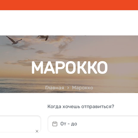
МАРОККО
Главная
Марокко
Когда хочешь отправиться?
От - до