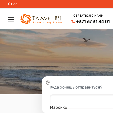
О нас
СВЯЗАТЬСЯ С НАМИ
+371 67 31 34 01
Куда хочешь отправиться?
Марокко