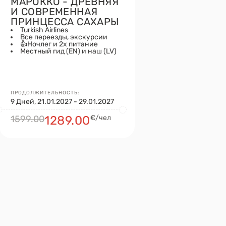
МАРОККО - ДРЕВНЯЯ
И СОВРЕМЕННАЯ
ПРИНЦЕССА САХАРЫ
Turkish Airlines
Все переезды, экскурсии
👍Ночлег и 2х питание
Местный гид (EN) и наш (LV)
ПРОДОЛЖИТЕЛЬНОСТЬ:
9 Дней, 21.01.2027 - 29.01.2027
1599.00
1289.00
€/чел