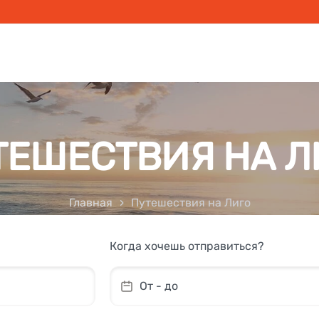
ТЕШЕСТВИЯ НА Л
Главная
Путешествия на Лиго
Когда хочешь отправиться?
От - до