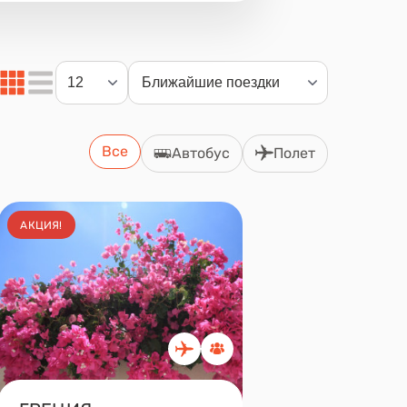
Все
Автобус
Полет
АКЦИЯ!