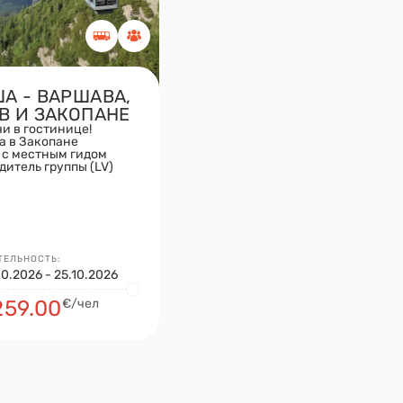
А - ВАРШАВА,
В И ЗАКОПАНЕ
чи в гостинице!
а в Закопане
 с местным гидом
дитель группы (LV)
ЕЛЬНОСТЬ:
10.2026 - 25.10.2026
259.00
€/чел