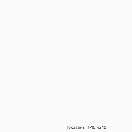
Показаны:
1-10
из
10