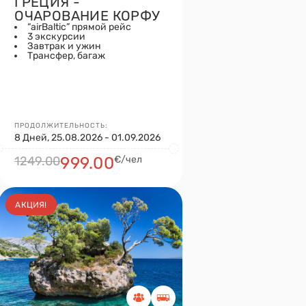
ГРЕЦИЯ -
ОЧАРОВАНИЕ КОРФУ
“airBaltic” прямой рейс
3 экскурсии
Завтрак и ужин
Tрансфер, багаж
ПРОДОЛЖИТЕЛЬНОСТЬ:
8 Дней, 25.08.2026 - 01.09.2026
1249.00
999.00
€/чел
АКЦИЯ!