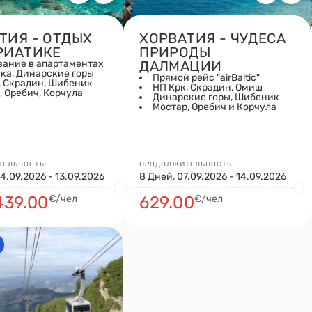
ТИЯ - ОТДЫХ
ХОРВАТИЯ - ЧУДЕСА
РИАТИКЕ
ПРИРОДЫ
ание в апартаментах
ДАЛМАЦИИ
ка, Динарские горы
Прямой рейс "airBaltic"
, Скрадин, Шибеник
НП Крк, Скрадин, Омиш
, Оребич, Корчула
Динарские горы, Шибеник
Мостар, Оребич и Корчула
ЕЛЬНОСТЬ:
ПРОДОЛЖИТЕЛЬНОСТЬ:
4.09.2026 - 13.09.2026
8 Дней, 07.09.2026 - 14.09.2026
439.00
€/чел
629.00
€/чел