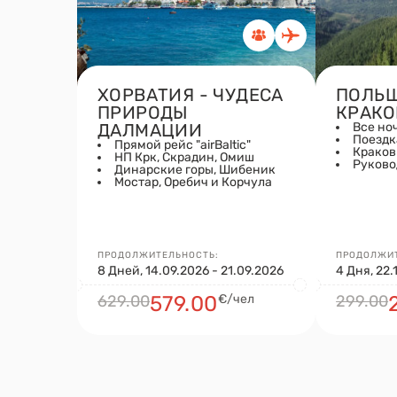
ХОРВАТИЯ - ЧУДЕСА
ПОЛЬШ
ПРИРОДЫ
КРАКО
ДАЛМАЦИИ
Все но
Поездк
Прямой рейс "airBaltic"
Краков
НП Крк, Скрадин, Омиш
Руково
Динарские горы, Шибеник
Мостар, Оребич и Корчула
ПРОДОЛЖИТЕЛЬНОСТЬ:
ПРОДОЛЖИТ
8 Дней, 14.09.2026 - 21.09.2026
4 Дня, 22.
629.00
579.00
€/чел
299.00