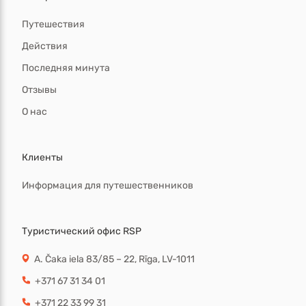
Путешествия
Действия
Последняя минута
Отзывы
О нас
Клиенты
Информация для путешественников
Туристический офис RSP
A. Čaka iela 83/85 – 22, Rīga, LV-1011
+371 67 31 34 01
+371 22 33 99 31