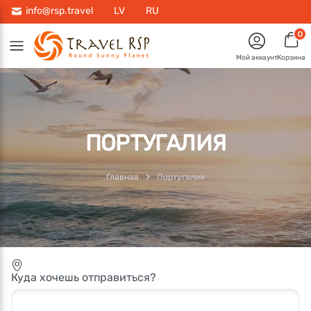
info@rsp.travel
LV
RU
0
Мой аккаунт
Корзина
ПОРТУГАЛИЯ
Главная
Португалия
Куда хочешь отправиться?