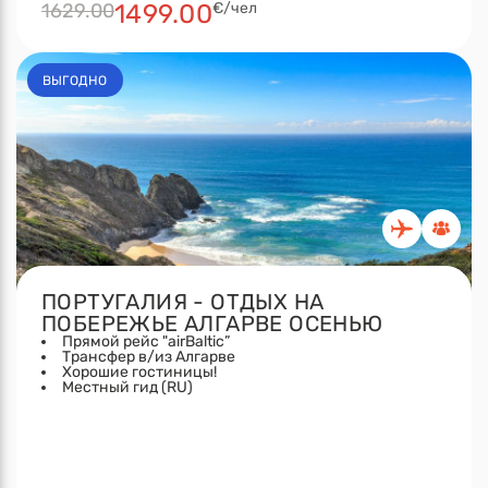
1629.00
1499.00
€/чел
ВЫГОДНО
ПОРТУГАЛИЯ - ОТДЫХ НА
ПОБЕРЕЖЬЕ АЛГАРВЕ ОСЕНЬЮ
Прямой рейс "airBaltic”
Трансфер в/из Алгарве
Хорошие гостиницы!
Местный гид (RU)