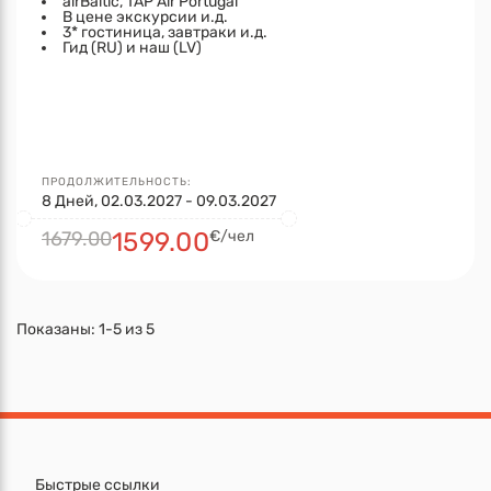
airBaltic, TAP Air Portugal
В цене экскурсии и.д.
3* гостиница, завтраки и.д.
Гид (RU) и наш (LV)
ПРОДОЛЖИТЕЛЬНОСТЬ:
8 Дней, 02.03.2027 - 09.03.2027
1679.00
1599.00
€/чел
Показаны:
1-5
из
5
Быстрые ссылки