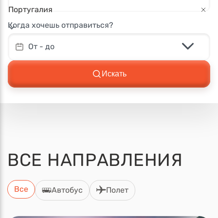
Португалия
Когда хочешь отправиться?
От - до
Искать
ВСЕ
НАПРАВЛЕНИЯ
Все
Автобус
Полет