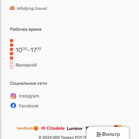
info@rsp.travel
Рабочее время
10
-
17
00
00
Выходной
Социальные сети
Instagram
Facebook
Фильтр
©
2024 ООО Трэвел РСП ПЛЮС.