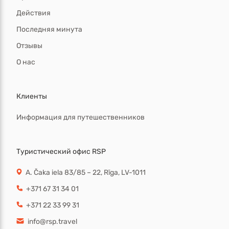
Действия
Последняя минута
Отзывы
О нас
Клиенты
Информация для путешественников
Туристический офис RSP
A. Čaka iela 83/85 – 22, Rīga, LV-1011
+371 67 31 34 01
+371 22 33 99 31
info@rsp.travel