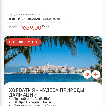
ПРОДОЛЖИТЕЛЬНОСТЬ:
8 Дней, 24.08.2026 - 31.08.2026
669.00
659.00
€/чел
ПОСЛЕДНИЕ МЕСТА
ХОРВАТИЯ - ЧУДЕСА ПРИРОДЫ
ДАЛМАЦИИ
Прямой рейс "airBaltic"
НП Крк, Скрадин, Омиш
Динарские горы, Шибеник