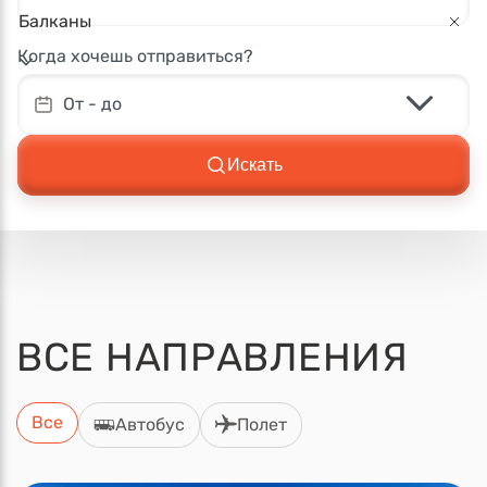
Балканы
Когда хочешь отправиться?
От - до
Искать
ВСЕ
НАПРАВЛЕНИЯ
Все
Автобус
Полет