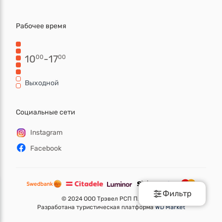
Рабочее время
10
-
17
00
00
Выходной
Социальные сети
Instagram
Facebook
Фильтр
©
2024 ООО Трэвел РСП ПЛЮС.
Разработана туристическая платформа
WD Market