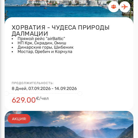
ХОРВАТИЯ - ЧУДЕСА ПРИРОДЫ
ДАЛМАЦИИ
Прямой рейс "airBaltic"
НП Крк, Скрадин, Омиш
Динарские горы, Шибеник
Мостар, Оребич и Корчула
ПРОДОЛЖИТЕЛЬНОСТЬ:
8 Дней, 07.09.2026 - 14.09.2026
629.00
€/чел
АКЦИЯ!