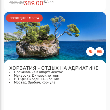
489.00
389.00
€/чел
ПОСЛЕДНИЕ МЕСТА
ХОРВАТИЯ - ОТДЫХ НА АДРИАТИКЕ
Проживание в апартаментах
Макарска, Динарские горы
НП Крк, Скрадин, Шибеник
Мостар, Оребич, Корчула