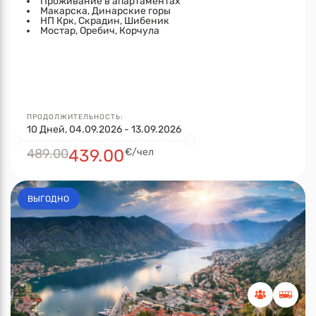
Проживание в апартаментах
Макарска, Динарские горы
НП Крк, Скрадин, Шибеник
Мостар, Оребич, Корчула
ПРОДОЛЖИТЕЛЬНОСТЬ:
10 Дней, 04.09.2026 - 13.09.2026
489.00
439.00
€/чел
ВЫГОДНО