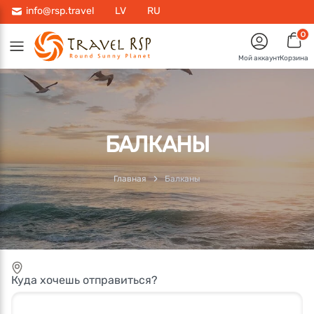
info@rsp.travel
LV
RU
0
Мой аккаунт
Корзина
БАЛКАНЫ
Главная
Балканы
Куда хочешь отправиться?