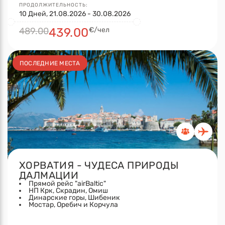
ПРОДОЛЖИТЕЛЬНОСТЬ:
10 Дней, 21.08.2026 - 30.08.2026
489.00
439.00
€/чел
ПОСЛЕДНИЕ МЕСТА
ХОРВАТИЯ - ЧУДЕСА ПРИРОДЫ
ДАЛМАЦИИ
Прямой рейс "airBaltic"
НП Крк, Скрадин, Омиш
Динарские горы, Шибеник
Мостар, Оребич и Корчула