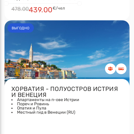
478.00
439.00
€/чел
ВЫГОДНО
ХОРВАТИЯ - ПОЛУОСТРОВ ИСТРИЯ
И ВЕНЕЦИЯ
Апартаменты на п-ове Истрии
Пореч и Ровинь
Опатия и Пула
Местный гид в Венеции (RU)