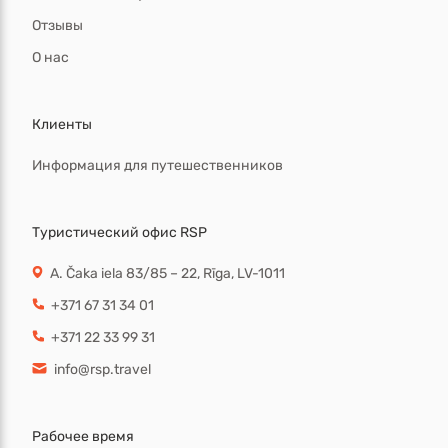
Отзывы
О нас
Клиенты
Информация для путешественников
Туристический офис RSP
A. Čaka iela 83/85 – 22, Rīga, LV-1011
+371 67 31 34 01
+371 22 33 99 31
info@rsp.travel
Рабочее время