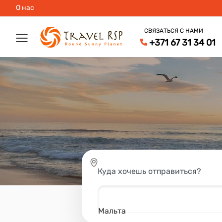
О нас
СВЯЗАТЬСЯ С НАМИ
+371 67 31 34 01
Куда хочешь отправиться?
Мальта