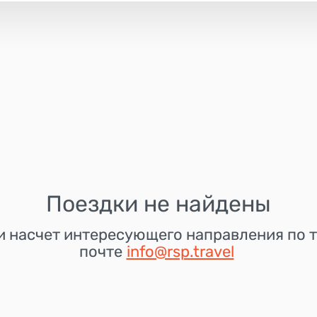
Поездки не найдены
и насчет интересующего направления по т
почте
info@rsp.travel