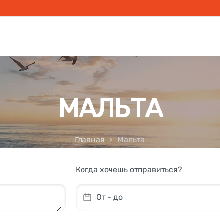
МАЛЬТА
Главная
Мальта
Когда хочешь отправиться?
От - до