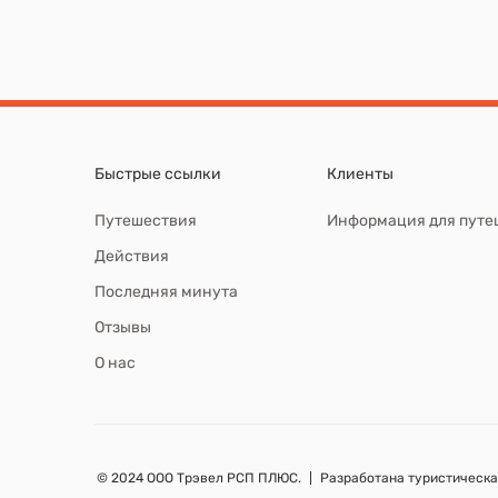
Быстрые ссылки
Клиенты
Путешествия
Информация для путе
Действия
Последняя минута
Отзывы
О нас
©
2024 ООО Трэвел РСП ПЛЮС.
Разработана туристическ