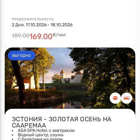
ПРОДОЛЖИТЕЛЬНОСТЬ:
2 Дня, 17.10.2026 - 18.10.2026
189.00
169.00
€/чел
ВЫГОДНО
ЭСТОНИЯ - ЗОЛОТАЯ ОСЕНЬ НА
СААРЕМАА
ASA SPA Hotel, с завтраком
Водный центр, сауны
С билетами на паром