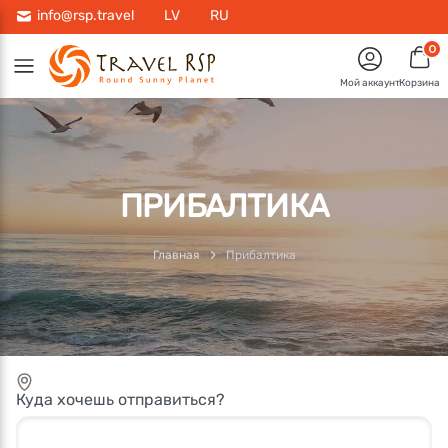
info@rsp.travel
LV
RU
0
Мой аккаунт
Корзина
ПРИБАЛТИКА
Главная
Прибалтика
Куда хочешь отправиться?