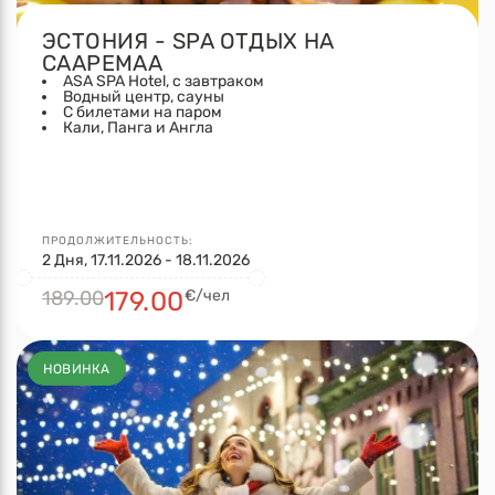
ЭСТОНИЯ - SPA ОТДЫХ НА
СААРЕМАА
ASA SPA Hotel, с завтраком
Водный центр, сауны
С билетами на паром
Кали, Панга и Англа
ПРОДОЛЖИТЕЛЬНОСТЬ:
2 Дня, 17.11.2026 - 18.11.2026
189.00
179.00
€/чел
НОВИНКА