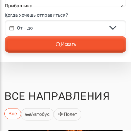
Прибалтика
Когда хочешь отправиться?
От - до
Искать
ВСЕ
НАПРАВЛЕНИЯ
Все
Автобус
Полет