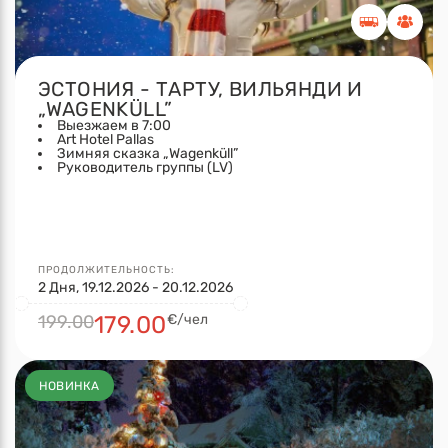
ЭСТОНИЯ - ТАРТУ, ВИЛЬЯНДИ И
„WAGENKÜLL”
Выезжаем в 7:00
Art Hotel Pallas
Зимняя сказка „Wagenküll”
Руководитель группы (LV)
ПРОДОЛЖИТЕЛЬНОСТЬ:
2 Дня, 19.12.2026 - 20.12.2026
199.00
179.00
€/чел
НОВИНКА