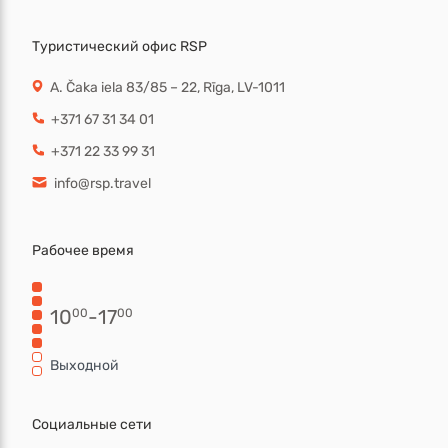
Туристический офис RSP
A. Čaka iela 83/85 – 22, Rīga, LV-1011
+371 67 31 34 01
+371 22 33 99 31
info@rsp.travel
Рабочее время
10
-
17
00
00
Выходной
Социальные сети