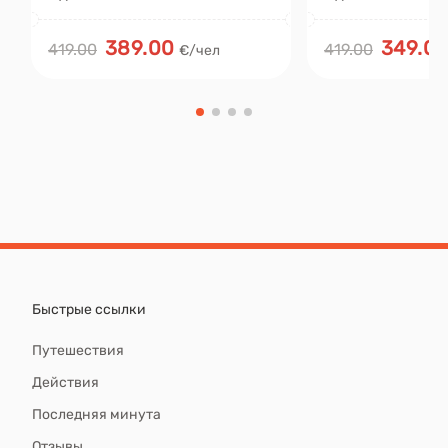
389.00
349.0
419.00
419.00
€/чел
Быстрые ссылки
Путешествия
Действия
Последняя минута
Отзывы