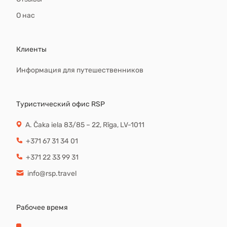
О нас
Клиенты
Информация для путешественников
Туристический офис RSP
A. Čaka iela 83/85 – 22, Rīga, LV-1011
+371 67 31 34 01
+371 22 33 99 31
info@rsp.travel
Рабочее время