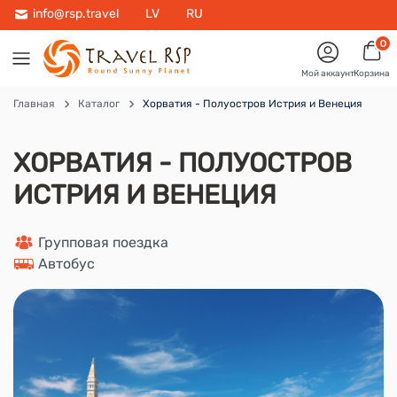
info@rsp.travel
LV
RU
0
Мой аккаунт
Корзина
Главная
Каталог
Хорватия - Полуостров Истрия и Венеция
ХОРВАТИЯ - ПОЛУОСТРОВ
ИСТРИЯ И ВЕНЕЦИЯ
 Групповая поездка
 Автобус