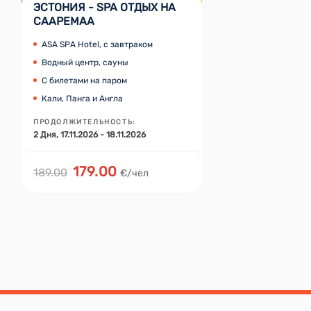
ЭСТОНИЯ - SPA ОТДЫХ НА
СААРЕМАА
ASA SPA Hotel, с завтраком
Водный центр, сауны
С билетами на паром
Кали, Панга и Англа
ПРОДОЛЖИТЕЛЬНОСТЬ
:
2
Дня
, 17.11.2026 - 18.11.2026
179.00
189.00
€/чел