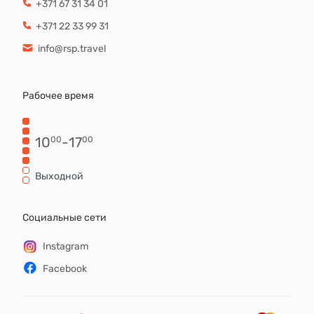
+371 67 31 34 01
+371 22 33 99 31
info@rsp.travel
Рабочее время
10
-
17
00
00
Выходной
Социальные сети
Instagram
Facebook