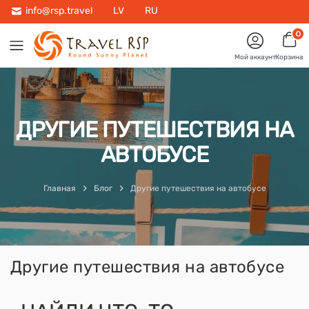
info@rsp.travel
LV
RU
0
Мой аккаунт
Корзина
ДРУГИЕ ПУТЕШЕСТВИЯ НА
АВТОБУСЕ
Главная
Блог
Другие путешествия на автобусе
Другие путешествия на автобусе