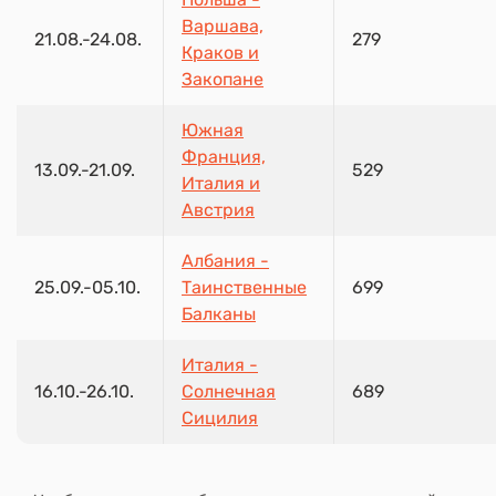
Варшава,
21.08.-24.08.
279
Краков и
Закопане
Южная
Франция,
13.09.-21.09.
529
Италия и
Австрия
Албания -
25.09.-05.10.
Таинственные
699
Балканы
Италия -
16.10.-26.10.
Солнечная
689
Сицилия