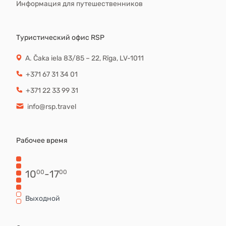
Информация для путешественников
Туристический офис RSP
A. Čaka iela 83/85 – 22, Rīga, LV-1011
+371 67 31 34 01
+371 22 33 99 31
info@rsp.travel
Рабочее время
10
-
17
00
00
Выходной