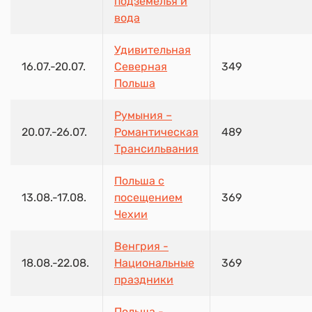
подземелья и
вода
Удивительная
16.07.-20.07.
Северная
349
Польша
Румыния –
20.07.-26.07.
Романтическая
489
Трансильвания
Польша с
13.08.-17.08.
посещением
369
Чехии
Венгрия -
18.08.-22.08.
Национальные
369
праздники
Польша -