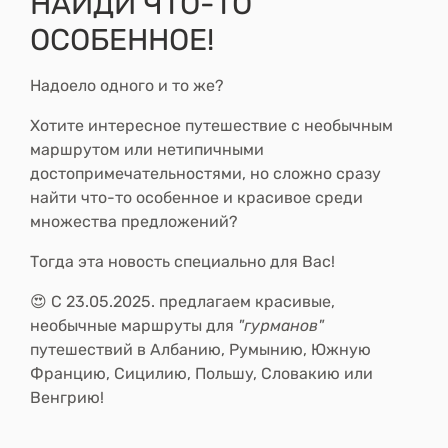
НАЙДИ ЧТО-ТО
ОСОБЕННОЕ!
Надоело одного и то же?
Хотите интересное путешествие
с необычным
маршрутом или нетипичными
достопримечательностями
, но сложно сразу
найти что-то особенное и красивое среди
множества предложений?
Тогда эта новость специально
для Вас!
😍 С 23.05.2025. предлагаем красивые,
необычные маршруты для
"гурманов"
путешествий
в Албанию, Румынию, Южную
Францию, Сицилию, Польшу, Словакию или
Венгрию!