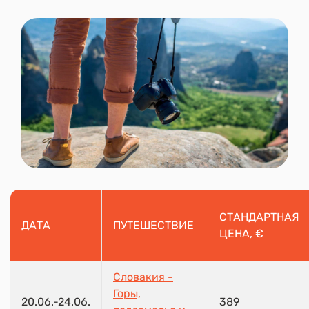
СТАНДАРТНАЯ
ДАТА
ПУТЕШЕСТВИЕ
ЦЕНА, €
Словакия -
Горы,
20.06.-24.06.
389