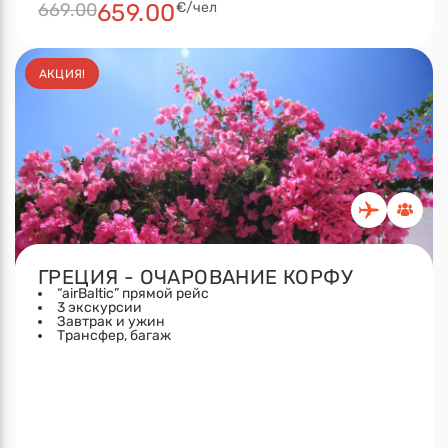
669.00
659.00
€/чел
АКЦИЯ!
ГРЕЦИЯ - ОЧАРОВАНИЕ КОРФУ
“airBaltic” прямой рейс
3 экскурсии
Завтрак и ужин
Tрансфер, багаж