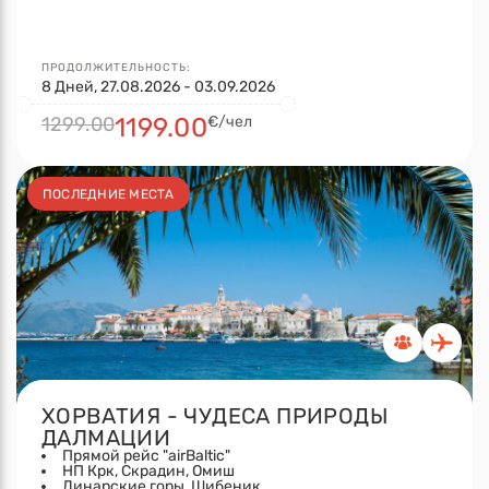
ПРОДОЛЖИТЕЛЬНОСТЬ:
8 Дней, 27.08.2026 - 03.09.2026
1299.00
1199.00
€/чел
ПОСЛЕДНИЕ МЕСТА
ХОРВАТИЯ - ЧУДЕСА ПРИРОДЫ
ДАЛМАЦИИ
Прямой рейс "airBaltic"
НП Крк, Скрадин, Омиш
Динарские горы, Шибеник