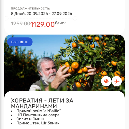
ПРОДОЛЖИТЕЛЬНОСТЬ:
8 Дней, 20.09.2026 - 27.09.2026
1259.00
1129.00
€/чел
ВЫГОДНО
ХОРВАТИЯ - ЛЕТИ ЗА
МАНДАРИНАМИ
Прямой рейс "airBaltic"
НП Плитвицкие озера
Сплит и Омиш
Примоштен, Шибеник