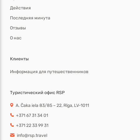
Действия
Последняя минута
Отзывы
О нас
Клиенты
Информация для путешественников
Туристический офис RSP
A. Čaka iela 83/85 – 22, Rīga, LV-1011
+371 67 31 34 01
+371 22 33 99 31
info@rsp.travel