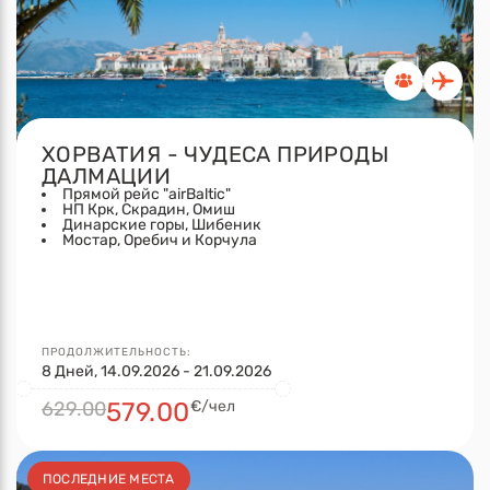
ХОРВАТИЯ - ЧУДЕСА ПРИРОДЫ
ДАЛМАЦИИ
Прямой рейс "airBaltic"
НП Крк, Скрадин, Омиш
Динарские горы, Шибеник
Мостар, Оребич и Корчула
ПРОДОЛЖИТЕЛЬНОСТЬ:
8 Дней, 14.09.2026 - 21.09.2026
629.00
579.00
€/чел
ПОСЛЕДНИЕ МЕСТА