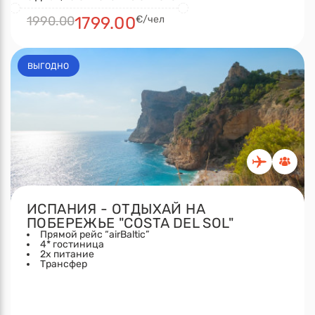
1990.00
1799.00
€/чел
ВЫГОДНО
ИСПАНИЯ - ОТДЫХАЙ НА
ПОБЕРЕЖЬЕ "COSTA DEL SOL"
Прямой рейс “airBaltic”
4* гостиница
2x питание
Трансфер