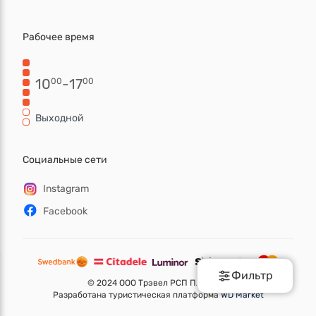
Рабочее время
10
-
17
00
00
Выходной
Социальные сети
Instagram
Facebook
Фильтр
©
2024 ООО Трэвел РСП ПЛЮС.
Разработана туристическая платформа
WD Market