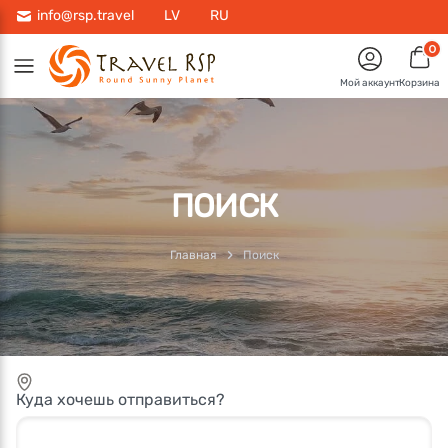
info@rsp.travel
LV
RU
0
Мой аккаунт
Корзина
ПОИСК
Главная
Поиск
Куда хочешь отправиться?