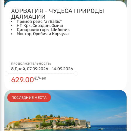
ХОРВАТИЯ - ЧУДЕСА ПРИРОДЫ
ДАЛМАЦИИ
Прямой рейс "airBaltic"
НП Крк, Скрадин, Омиш
Динарские горы, Шибеник
Мостар, Оребич и Корчула
ПРОДОЛЖИТЕЛЬНОСТЬ:
8 Дней, 07.09.2026 - 14.09.2026
629.00
€/чел
ПОСЛЕДНИЕ МЕСТА