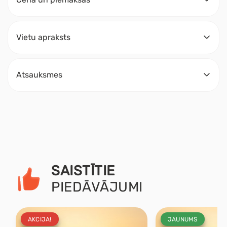
Vietu apraksts
Atsauksmes
SAISTĪTIE
PIEDĀVĀJUMI
AKCIJA!
JAUNUMS