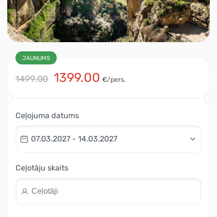
JAUNUMS
1399.00
1499.00
€/pers.
Ceļojuma datums
07.03.2027 - 14.03.2027
Ceļotāju skaits