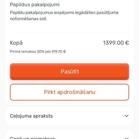
Papildus pakalpojumi
Papildu pakalpojumus iespējams iegādāties pasūtījuma
noformēšanas solī.
Kopā
1399.00 €
Pirmā iemaksa 30% jeb 419.70 €
Pasūtīt
Pirkt apdrošināšanu
Ceļojuma apraksts
Cenā un piemaksas