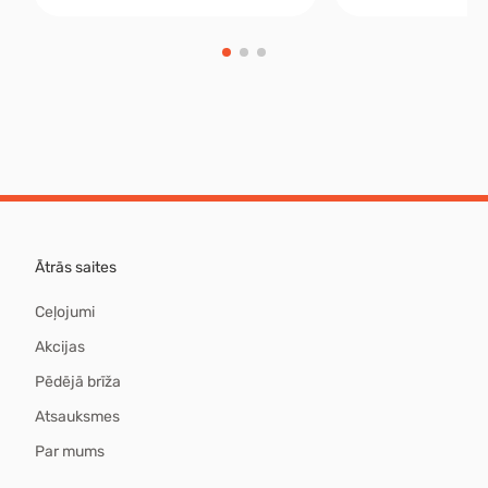
Ātrās saites
Ceļojumi
Akcijas
Pēdējā brīža
Atsauksmes
Par mums