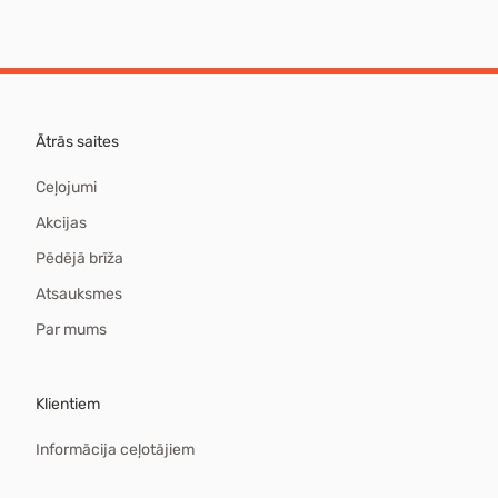
Ātrās saites
Ceļojumi
Akcijas
Pēdējā brīža
Atsauksmes
Par mums
Klientiem
Informācija ceļotājiem