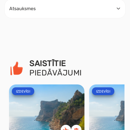
Atsauksmes
SAISTĪTIE
PIEDĀVĀJUMI
IZDEVĪGI
IZDEVĪGI