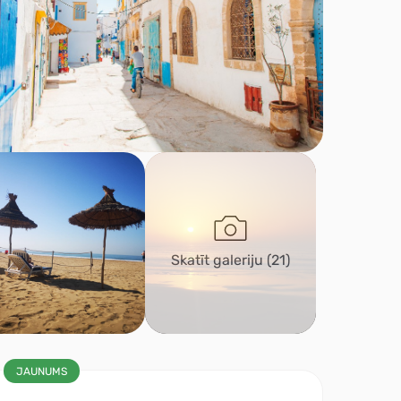
Skatīt galeriju
(21)
JAUNUMS