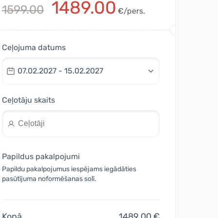
1489.00
1599.00
€/pers.
Ceļojuma datums
07.02.2027 - 15.02.2027
Ceļotāju skaits
Papildus pakalpojumi
Papildu pakalpojumus iespējams iegādāties
pasūtījuma noformēšanas solī.
Kopā
1489.00 €