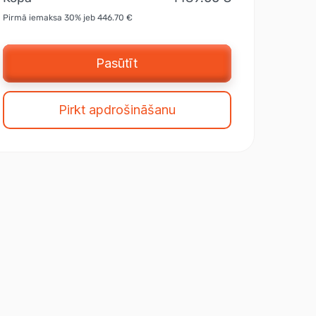
Pirmā iemaksa 30% jeb 446.70 €
Pasūtīt
Pirkt apdrošināšanu