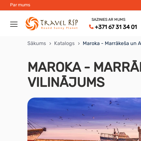
Par mums
SAZINIES AR MUMS
+371 67 31 34 01
Sākums
Katalogs
Maroka - Marrākeša un At
MAROKA - MARRĀ
VILINĀJUMS