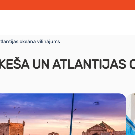
lantijas okeāna vilinājums
KEŠA UN ATLANTIJAS 