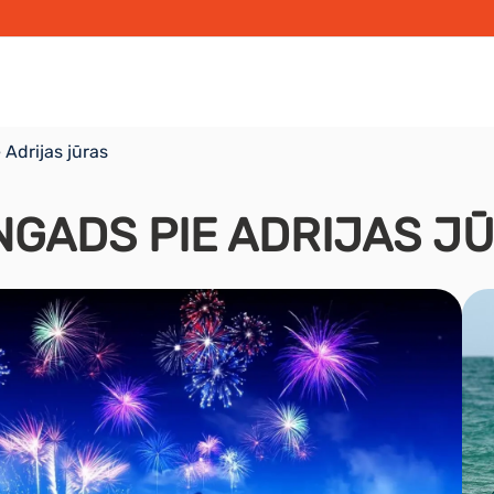
 Adrijas jūras
NGADS PIE ADRIJAS J