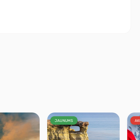
JAUNUMS
AK