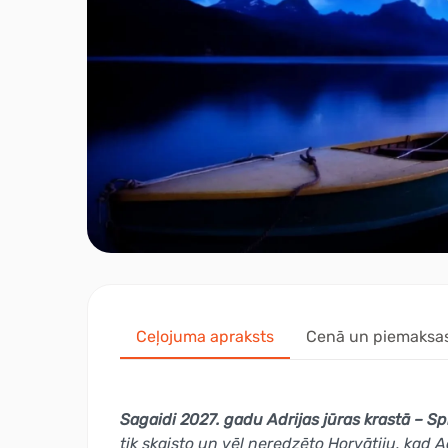
Ceļojuma apraksts
Cenā un piemaksa
Sagaidi 2027. gadu Adrijas jūras krastā – Spl
tik skaisto un vēl neredzēto Horvātiju, kad 