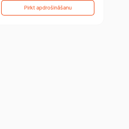
Pirkt apdrošināšanu