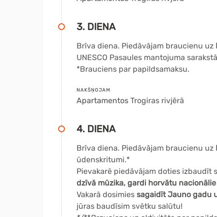
3. DIENA
Brīva diena. Piedāvājam braucienu uz
UNESCO Pasaules mantojuma sarakstā
*Brauciens par papildsamaksu.
NAKŠŅOJAM
Apartamentos
Trogiras rivjērā
4. DIENA
Brīva diena. Piedāvājam braucienu uz
ūdenskritumi.*
Pievakarē piedāvājam doties izbaudīt s
dzīvā mūzika, gardi horvātu nacionālie 
Vakarā dosimies
sagaidīt Jauno gadu u
jūras baudīsim svētku salūtu!