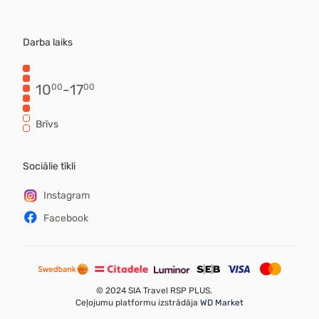
Darba laiks
10
-
17
00
00
Brīvs
Sociālie tīkli
Instagram
Facebook
©
2024 SIA Travel RSP PLUS.
Ceļojumu platformu izstrādāja
WD Market