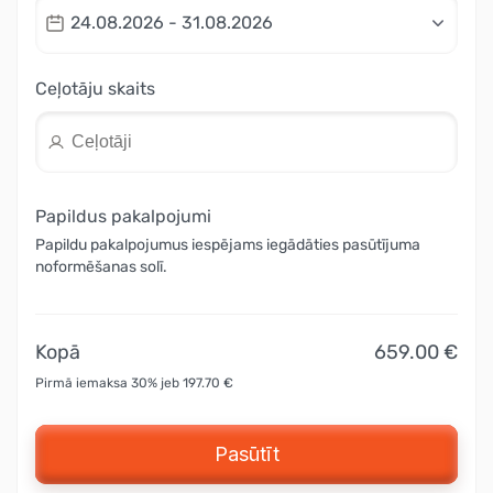
24.08.2026 - 31.08.2026
Ceļotāju skaits
Papildus pakalpojumi
Papildu pakalpojumus iespējams iegādāties pasūtījuma
noformēšanas solī.
Kopā
659.00 €
Pirmā iemaksa 30% jeb 197.70 €
Pasūtīt