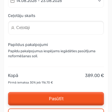
14.08.2026 - 23.08.2026
Ceļotāju skaits
Papildus pakalpojumi
Papildu pakalpojumus iespējams iegādāties pasūtījuma
noformēšanas solī.
Kopā
389.00 €
Pirmā iemaksa 30% jeb 116.70 €
Pasūtīt