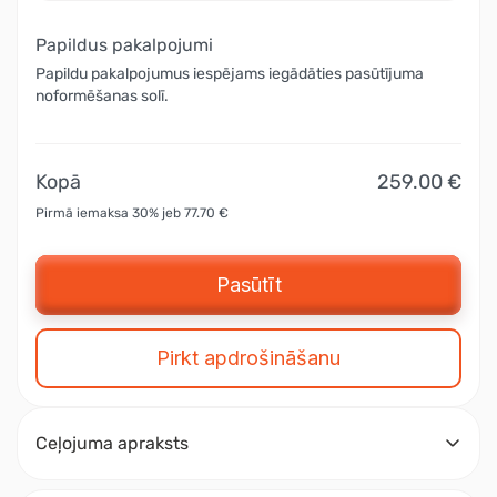
Papildus pakalpojumi
Papildu pakalpojumus iespējams iegādāties pasūtījuma
noformēšanas solī.
Kopā
259.00 €
Pirmā iemaksa 30% jeb 77.70 €
Pasūtīt
Pirkt apdrošināšanu
Ceļojuma apraksts