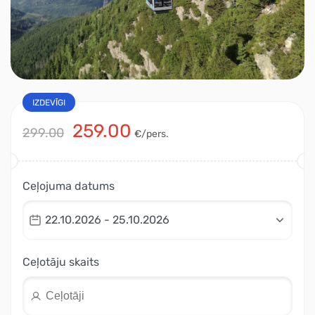
IZDEVĪGI
259.00
299.00
€/pers.
Ceļojuma datums
22.10.2026 - 25.10.2026
Ceļotāju skaits