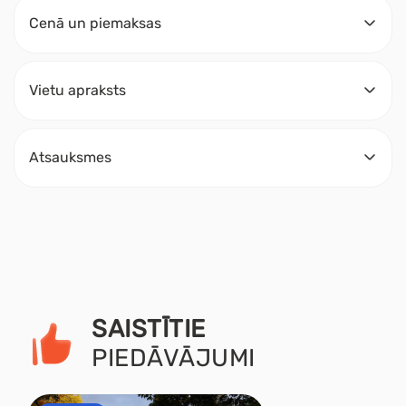
Cenā un piemaksas
Vietu apraksts
Atsauksmes
SAISTĪTIE
PIEDĀVĀJUMI