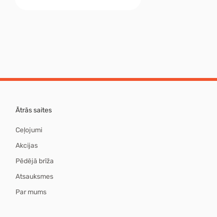
Ātrās saites
Ceļojumi
Akcijas
Pēdējā brīža
Atsauksmes
Par mums