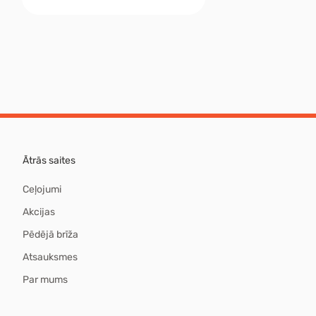
Ātrās saites
Ceļojumi
Akcijas
Pēdējā brīža
Atsauksmes
Par mums