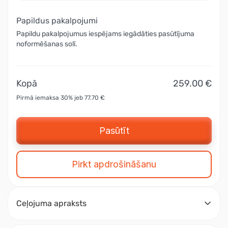
Papildus pakalpojumi
Papildu pakalpojumus iespējams iegādāties pasūtījuma
noformēšanas solī.
Kopā
259.00 €
Pirmā iemaksa 30% jeb 77.70 €
Pasūtīt
Pirkt apdrošināšanu
Ceļojuma apraksts