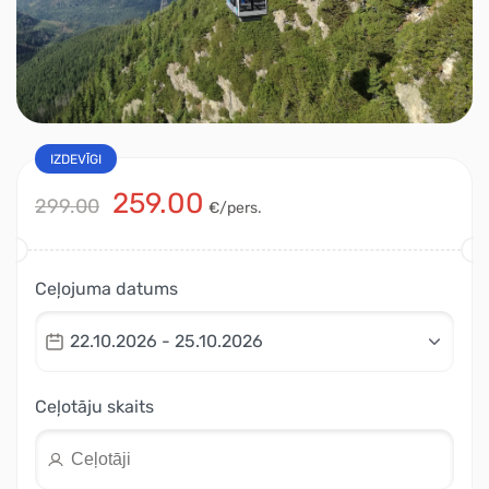
IZDEVĪGI
259.00
299.00
€/pers.
Ceļojuma datums
22.10.2026 - 25.10.2026
Ceļotāju skaits