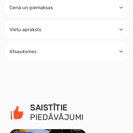
Cenā un piemaksas
Vietu apraksts
Atsauksmes
SAISTĪTIE
PIEDĀVĀJUMI