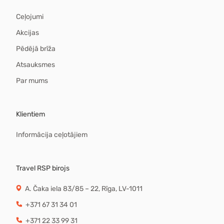
Ceļojumi
Akcijas
Pēdējā brīža
Atsauksmes
Par mums
Klientiem
Informācija ceļotājiem
Travel RSP birojs
A. Čaka iela 83/85 – 22, Rīga, LV-1011
+371 67 31 34 01
+371 22 33 99 31