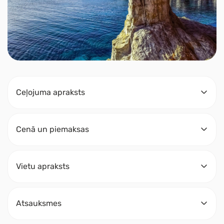
Ceļojuma apraksts
Cenā un piemaksas
Vietu apraksts
Atsauksmes