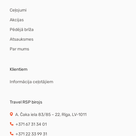
Ceļojumi
Akcijas
Pēdējā brīža
Atsauksmes
Par mums
Klientiem
Informācija ceļotājiem
Travel RSP birojs
A. Čaka iela 83/85 – 22, Rīga, LV-1011
+371 67 31 34 01
+371 22 33 99 31