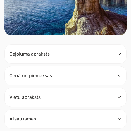
Ceļojuma apraksts
Cenā un piemaksas
Vietu apraksts
Atsauksmes