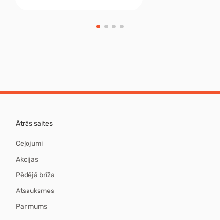
Ātrās saites
Ceļojumi
Akcijas
Pēdējā brīža
Atsauksmes
Par mums