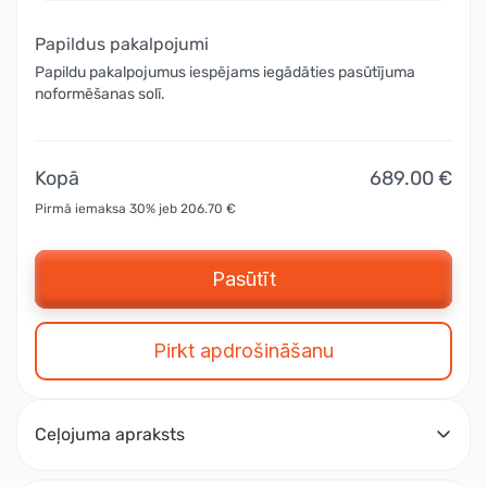
Papildus pakalpojumi
Papildu pakalpojumus iespējams iegādāties pasūtījuma
noformēšanas solī.
Kopā
689.00 €
Pirmā iemaksa 30% jeb 206.70 €
Pasūtīt
Pirkt apdrošināšanu
Ceļojuma apraksts