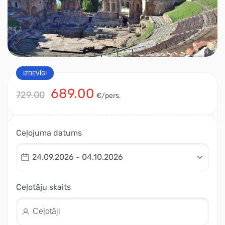
IZDEVĪGI
689.00
729.00
€/pers.
Ceļojuma datums
24.09.2026 - 04.10.2026
Ceļotāju skaits