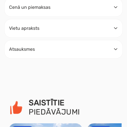
Cenā un piemaksas
Vietu apraksts
Atsauksmes
SAISTĪTIE
PIEDĀVĀJUMI