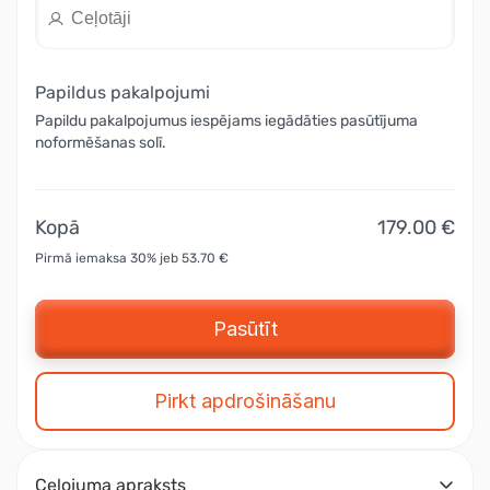
Papildus pakalpojumi
Papildu pakalpojumus iespējams iegādāties pasūtījuma
noformēšanas solī.
Kopā
179.00 €
Pirmā iemaksa 30% jeb 53.70 €
Pasūtīt
Pirkt apdrošināšanu
Ceļojuma apraksts