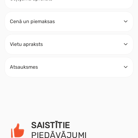
Cenā un piemaksas
Vietu apraksts
Atsauksmes
SAISTĪTIE
PIEDĀVĀJUMI