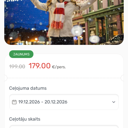
JAUNUMS
179.00
199.00
€/pers.
Ceļojuma datums
19.12.2026 - 20.12.2026
Ceļotāju skaits