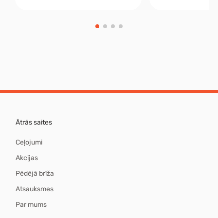
Ātrās saites
Ceļojumi
Akcijas
Pēdējā brīža
Atsauksmes
Par mums