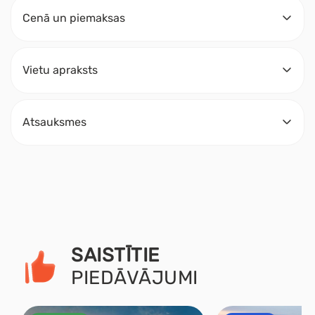
Cenā un piemaksas
Vietu apraksts
Atsauksmes
SAISTĪTIE
PIEDĀVĀJUMI