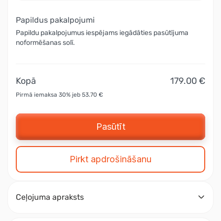
Papildus pakalpojumi
Papildu pakalpojumus iespējams iegādāties pasūtījuma
noformēšanas solī.
Kopā
179.00 €
Pirmā iemaksa 30% jeb 53.70 €
Pasūtīt
Pirkt apdrošināšanu
Ceļojuma apraksts