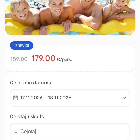
IZDEVĪGI
179.00
189.00
€/pers.
Ceļojuma datums
17.11.2026 - 18.11.2026
Ceļotāju skaits