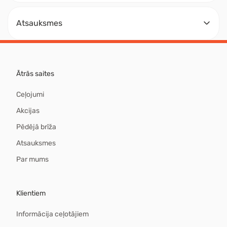
Atsauksmes
Ātrās saites
Ceļojumi
Akcijas
Pēdējā brīža
Atsauksmes
Par mums
Klientiem
Informācija ceļotājiem