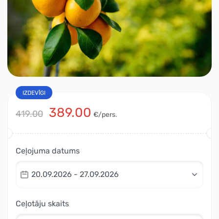
IZDEVĪGI
389.00
419.00
€/pers.
Ceļojuma datums
20.09.2026 - 27.09.2026
Ceļotāju skaits