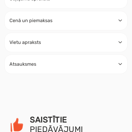
Cenā un piemaksas
Vietu apraksts
Atsauksmes
SAISTĪTIE
PIEDĀVĀJUMI