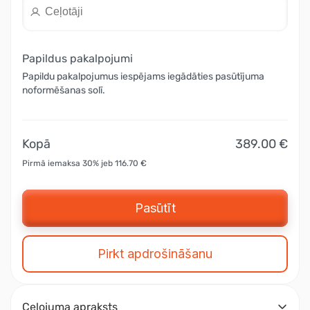
Papildus pakalpojumi
Papildu pakalpojumus iespējams iegādāties pasūtījuma
noformēšanas solī.
Kopā
389.00 €
Pirmā iemaksa 30% jeb 116.70 €
Pasūtīt
Pirkt apdrošināšanu
Ceļojuma apraksts