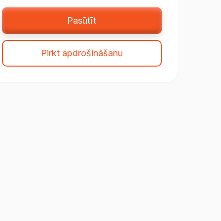
Pasūtīt
Pirkt apdrošināšanu