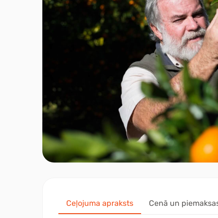
Ceļojuma apraksts
Cenā un piemaksa