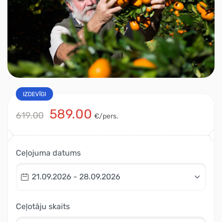
IZDEVĪGI
589.00
619.00
€/pers.
Ceļojuma datums
21.09.2026 - 28.09.2026
Ceļotāju skaits