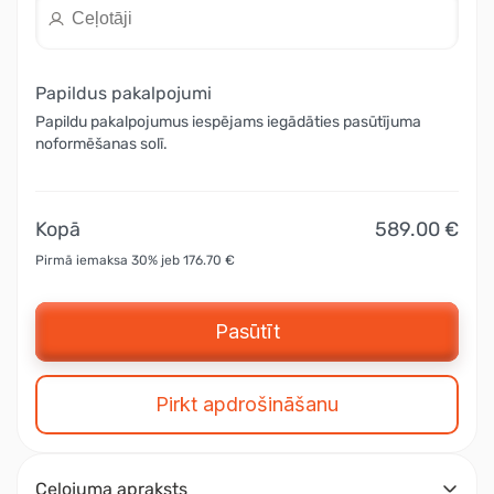
Papildus pakalpojumi
Papildu pakalpojumus iespējams iegādāties pasūtījuma
noformēšanas solī.
Kopā
589.00 €
Pirmā iemaksa 30% jeb 176.70 €
Pasūtīt
Pirkt apdrošināšanu
Ceļojuma apraksts