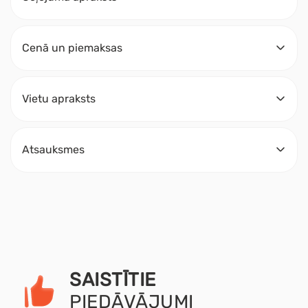
Cenā un piemaksas
Vietu apraksts
Atsauksmes
SAISTĪTIE
PIEDĀVĀJUMI