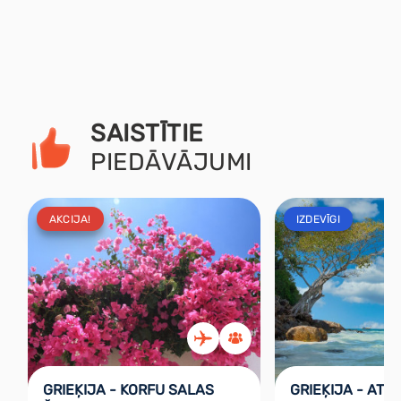
SAISTĪTIE
PIEDĀVĀJUMI
AKCIJA!
IZDEVĪGI
GRIEĶIJA - KORFU SALAS
GRIEĶIJA - ATP