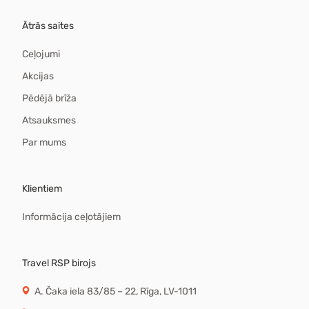
Ātrās saites
Ceļojumi
Akcijas
Pēdējā brīža
Atsauksmes
Par mums
Klientiem
Informācija ceļotājiem
Travel RSP birojs
A. Čaka iela 83/85 – 22, Rīga, LV-1011