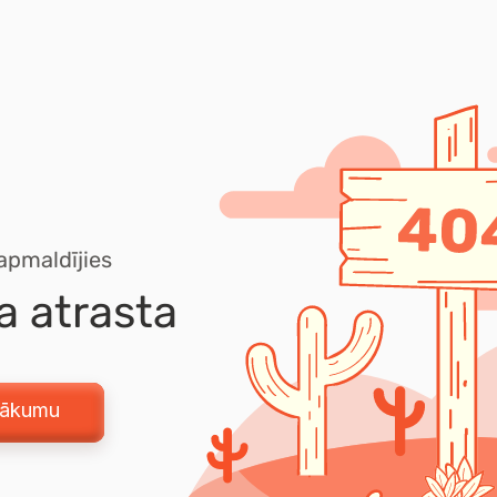
 apmaldījies
a atrasta
sākumu