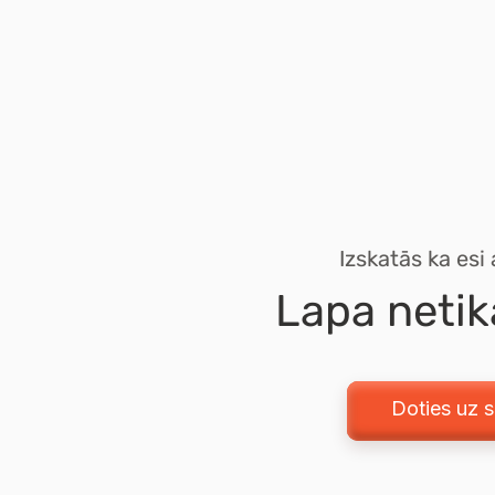
Izskatās ka esi
Lapa netik
Doties uz 