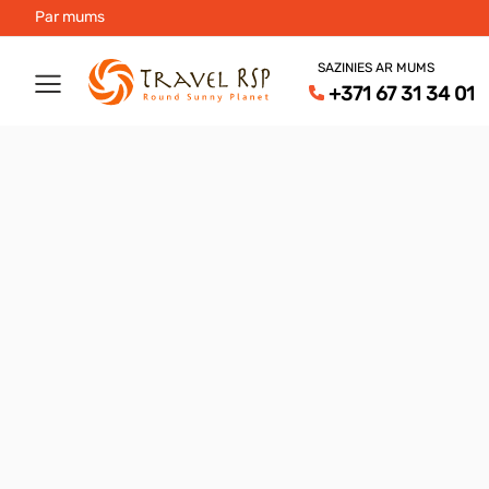
Par mums
SAZINIES AR MUMS
+371 67 31 34 01