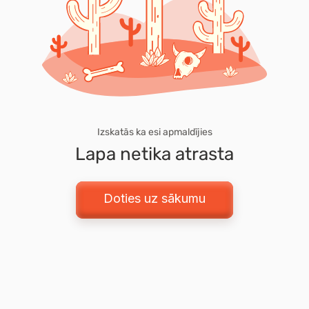
Izskatās ka esi apmaldījies
Lapa netika atrasta
Doties uz sākumu